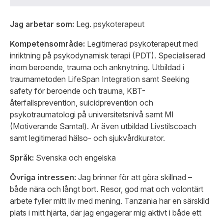
Jag arbetar som:
Leg. psykoterapeut
Kompetensområde:
Legitimerad psykoterapeut med
inriktning på psykodynamisk terapi (PDT). Specialiserad
inom beroende, trauma och anknytning. Utbildad i
traumametoden LifeSpan Integration samt Seeking
safety för beroende och trauma, KBT-
återfallsprevention, suicidprevention och
psykotraumatologi på universitetsnivå samt MI
(Motiverande Samtal). Är även utbildad Livstilscoach
samt legitimerad hälso- och sjukvårdkurator.
Språk:
Svenska och engelska
Övriga intressen:
Jag brinner för att göra skillnad –
både nära och långt bort. Resor, god mat och volontärt
arbete fyller mitt liv med mening. Tanzania har en särskild
plats i mitt hjärta, där jag engagerar mig aktivt i både ett