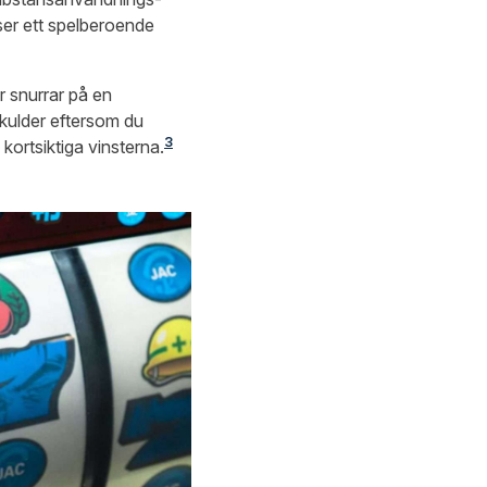
ser ett spelberoende
r snurrar på en
 skulder eftersom du
3
kortsiktiga vinsterna.