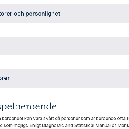
torer och personlighet
orer
spelberoende
å beroendet kan vara svårt då personer som är beroende ofta f
ge som möjligt. Enligt Diagnostic and Statistical Manual of Ment