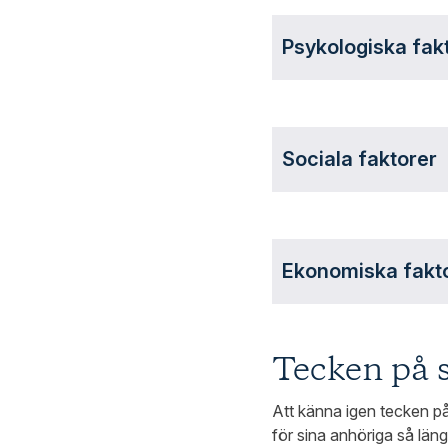
Psykologiska fak
Sociala faktorer
Ekonomiska fakt
Tecken på 
Att känna igen tecken p
för sina anhöriga så län