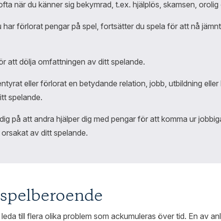
ofta när du känner sig bekymrad, t.ex. hjälplös, skamsen, oroli
u har förlorat pengar på spel, fortsätter du spela för att nå jämnt
ör att dölja omfattningen av ditt spelande.
tyrat eller förlorat en betydande relation, jobb, utbildning eller
itt spelande.
r dig på att andra hjälper dig med pengar för att komma ur jobb
 orsakat av ditt spelande.
 spelberoende
eda till flera olika problem som ackumuleras över tid. En av anle