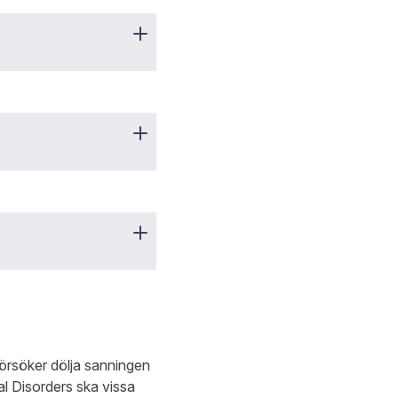
örsöker dölja sanningen
al Disorders ska vissa