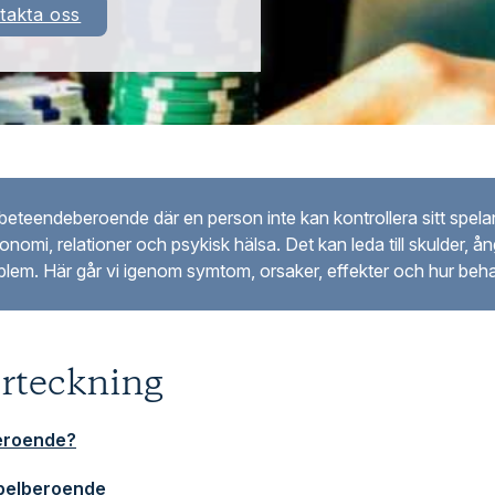
takta oss
beteendeberoende där en person inte kan kontrollera sitt spela
nomi, relationer och psykisk hälsa. Det kan leda till skulder, å
roblem. Här går vi igenom symtom, orsaker, effekter och hur beha
örteckning
eroende?
spelberoende