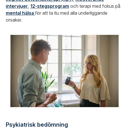
intervjuer
,
12-stegsprogram
och terapi med fokus på
mental hälsa
för att ta itu med alla underliggande
orsaker.
Psykiatrisk bedömning