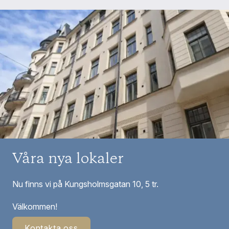
Våra nya lokaler
Nu finns vi på Kungsholmsgatan 10, 5 tr.
Välkommen!
Kontakta oss