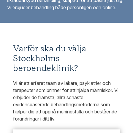
skräddarsydd behandling, skapad för att passa just dig.
Vi erbjuder behandling både personligen och online.
Varför ska du välja
Stockholms
beroendeklinik?
Vi är ett erfaret team av läkare, psykiatrier och
terapeuter som brinner för att hjälpa människor. Vi
erbjuder de främsta, allra senaste
evidensbaserade behandlingsmetoderna som
hjälper dig att uppnå meningsfulla och bestående
förändringar i ditt liv.