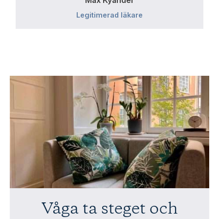
Max Kyander
Legitimerad läkare
Våga ta steget och