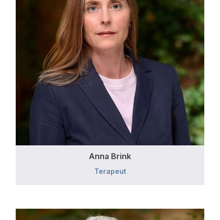
Anna Brink
Terapeut