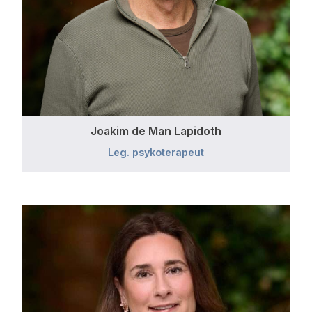
Joakim de Man Lapidoth
Leg. psykoterapeut