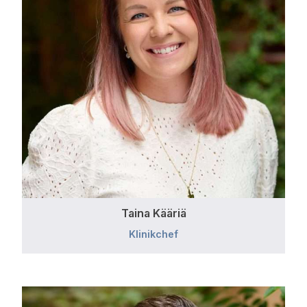
Taina Kääriä
Klinikchef