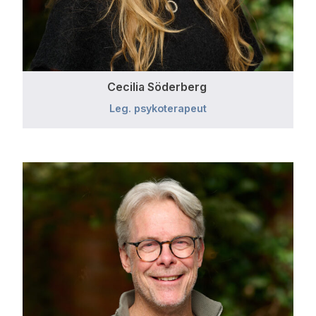
Cecilia Söderberg
Leg. psykoterapeut