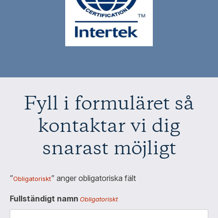
Fyll i formuläret så
kontaktar vi dig
snarast möjligt
”
” anger obligatoriska fält
Obligatoriskt
Fullständigt namn
Obligatoriskt