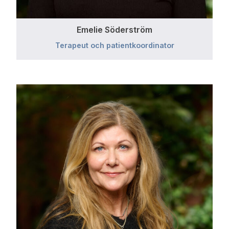
Emelie Söderström
Terapeut och patientkoordinator