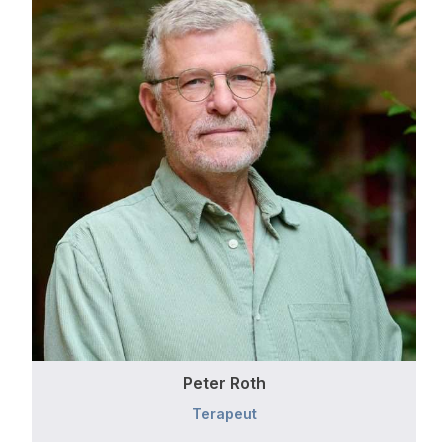
Peter Roth
Terapeut