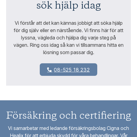
sök hjälp idag
Vi förstår att det kan kännas jobbigt att söka hjälp
för dig själv eller en närstående. Vi finns här för att
lyssna, vägleda och hjälpa dig varje steg på
vägen. Ring oss idag så kan vi tillsammans hitta en
lösning som passar dig.
08-525 18 232
Försäkring och certifiering
Vi samarbetar med ledande försäkringsbolag Cigna och
Healix för att erbjuda skydd för våra behandlingar. Vår