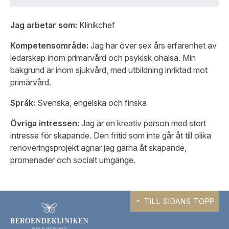
Jag arbetar som:
Klinikchef
Kompetensområde:
Jag har över sex års erfarenhet av
ledarskap inom primärvård och psykisk ohälsa. Min
bakgrund är inom sjukvård, med utbildning inriktad mot
primärvård.
Språk:
Svenska, engelska och finska
Övriga intressen:
Jag är en kreativ person med stort
intresse för skapande. Den fritid som inte går åt till olika
renoveringsprojekt ägnar jag gärna åt skapande,
promenader och socialt umgänge.
TILL SIDANS TOPP