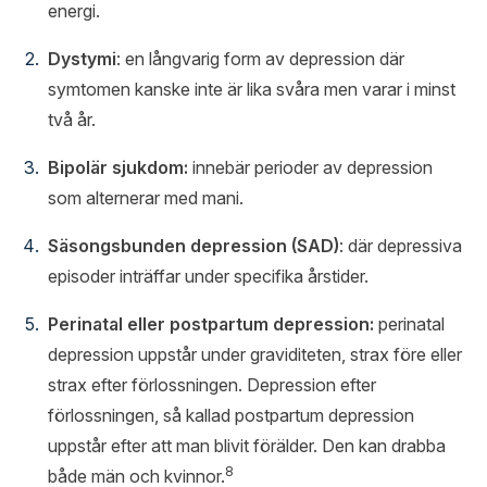
energi.
Dystymi
: en långvarig form av depression där
symtomen kanske inte är lika svåra men varar i minst
två år.
Bipolär sjukdom:
innebär perioder av depression
som alternerar med mani.
Säsongsbunden depression (SAD)
: där depressiva
episoder inträffar under specifika årstider.
Perinatal eller postpartum depression:
perinatal
depression uppstår under graviditeten, strax före eller
strax efter förlossningen. Depression efter
förlossningen, så kallad postpartum depression
uppstår efter att man blivit förälder. Den kan drabba
8
både män och kvinnor.