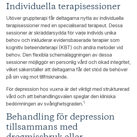
Individuella terapisessioner
Utöver gruppterapi får deltagarna nytta av individuella
terapisessioner med en specialiserad terapeut. Dessa
sessioner är skräddarsydda för varje individs unika
behov och inkluderar evidensbaserade terapier som
kognitiv beteendeterapi (KBT) och andra metoder vid
behov. Den flexibla schemaläggningen av dessa
sessioner möjliggör en personlig vård och ökad integritet,
vilket säkerställer att deltagarna får det stöd de behöver
på sin väg mot tillfrisknande.
För depression hos vuxna är det viktigt med strukturerad
vård och att behandlingsvalen speglar den kliniska
1
bedömningen av svårighetsgraden.
Behandling för depression
tillsammans med