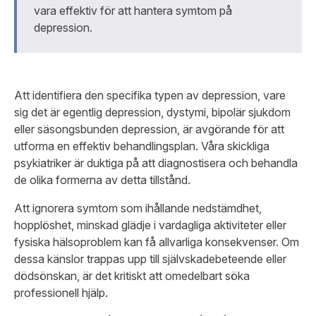
vara effektiv för att hantera symtom på
depression.
Att identifiera den specifika typen av depression, vare
sig det är egentlig depression, dystymi, bipolär sjukdom
eller säsongsbunden depression, är avgörande för att
utforma en effektiv behandlingsplan. Våra skickliga
psykiatriker är duktiga på att diagnostisera och behandla
de olika formerna av detta tillstånd.
Att ignorera symtom som ihållande nedstämdhet,
hopplöshet, minskad glädje i vardagliga aktiviteter eller
fysiska hälsoproblem kan få allvarliga konsekvenser. Om
dessa känslor trappas upp till självskadebeteende eller
dödsönskan, är det kritiskt att omedelbart söka
professionell hjälp.