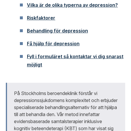
Vilka är de olika typerna av depression?
Riskfaktorer
Behandling för depression
Få hjälp för depression
Fyll i formuläret så kontaktar vi dig snarast
möjligt
På Stockholms beroendeklinik förstår vi
depressionssjukdomens komplexitet och erbjuder
specialiserade behandlingsalternativ för att hjälpa
till att behandla den. Vår metod innefattar
evidensbaserade samtalsterapier inklusive
kognitiv beteendeterapi (KBT) som har visat sig