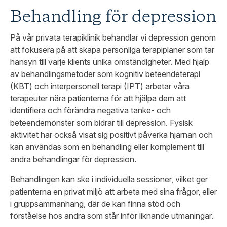
Behandling för depression
På vår privata terapiklinik behandlar vi depression genom
att fokusera på att skapa personliga terapiplaner som tar
hänsyn till varje klients unika omständigheter. Med hjälp
av behandlingsmetoder som kognitiv beteendeterapi
(KBT) och interpersonell terapi (IPT) arbetar våra
terapeuter nära patienterna för att hjälpa dem att
identifiera och förändra negativa tanke- och
beteendemönster som bidrar till depression. Fysisk
aktivitet har också visat sig positivt påverka hjärnan och
kan användas som en behandling eller komplement till
andra behandlingar för depression.
Behandlingen kan ske i individuella sessioner, vilket ger
patienterna en privat miljö att arbeta med sina frågor, eller
i gruppsammanhang, där de kan finna stöd och
förståelse hos andra som står inför liknande utmaningar.