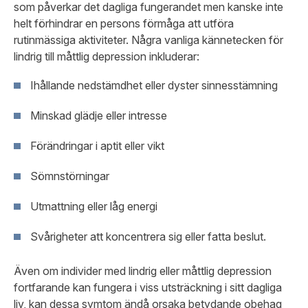
som påverkar det dagliga fungerandet men kanske inte
helt förhindrar en persons förmåga att utföra
rutinmässiga aktiviteter. Några vanliga kännetecken för
lindrig till måttlig depression inkluderar:
Ihållande nedstämdhet eller dyster sinnesstämning
Minskad glädje eller intresse
Förändringar i aptit eller vikt
Sömnstörningar
Utmattning eller låg energi
Svårigheter att koncentrera sig eller fatta beslut.
Även om individer med lindrig eller måttlig depression
fortfarande kan fungera i viss utsträckning i sitt dagliga
liv, kan dessa symtom ändå orsaka betydande obehag