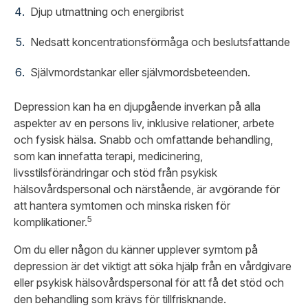
Djup utmattning och energibrist
Nedsatt koncentrationsförmåga och beslutsfattande
Självmordstankar eller självmordsbeteenden.
Depression kan ha en djupgående inverkan på alla
aspekter av en persons liv, inklusive relationer, arbete
och fysisk hälsa. Snabb och omfattande behandling,
som kan innefatta terapi, medicinering,
livsstilsförändringar och stöd från psykisk
hälsovårdspersonal och närstående, är avgörande för
att hantera symtomen och minska risken för
5
komplikationer.
Om du eller någon du känner upplever symtom på
depression är det viktigt att söka hjälp från en vårdgivare
eller psykisk hälsovårdspersonal för att få det stöd och
den behandling som krävs för tillfrisknande.