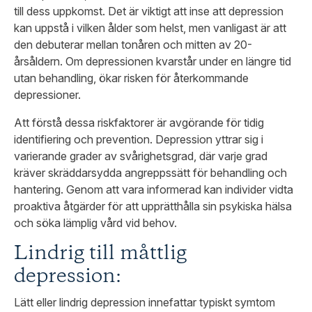
till dess uppkomst. Det är viktigt att inse att depression
kan uppstå i vilken ålder som helst, men vanligast är att
den debuterar mellan tonåren och mitten av 20-
årsåldern. Om depressionen kvarstår under en längre tid
utan behandling, ökar risken för återkommande
depressioner.
Att förstå dessa riskfaktorer är avgörande för tidig
identifiering och prevention. Depression yttrar sig i
varierande grader av svårighetsgrad, där varje grad
kräver skräddarsydda angreppssätt för behandling och
hantering. Genom att vara informerad kan individer vidta
proaktiva åtgärder för att upprätthålla sin psykiska hälsa
och söka lämplig vård vid behov.
Lindrig till måttlig
depression:
Lätt eller lindrig depression innefattar typiskt symtom