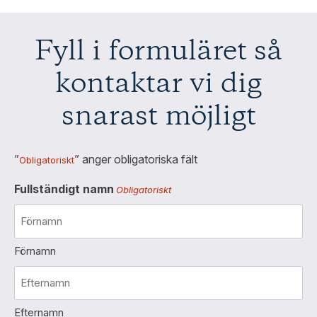
Fyll i formuläret så
kontaktar vi dig
snarast möjligt
”
” anger obligatoriska fält
Obligatoriskt
Fullständigt namn
Obligatoriskt
Förnamn
Efternamn