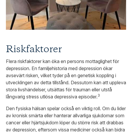
Riskfaktorer
Flera riskfaktorer kan öka en persons mottaglighet för
depression. En familjehistoria med depression ökar
avsevärt risken, vilket tyder på en genetisk koppling i
utvecklingen av detta tillstånd. Dessutom kan att uppleva
stora livshändelser, utsättas för trauman eller utstå
3
långvarig stress utlösa depressiva episoder.
Den fysiska hälsan spelar också en viktig roll. Om du lider
av kronisk smärta eller hanterar allvarliga sjukdomar som
cancer eller hjärtsjukdom löper du större risk att drabbas
av depression, eftersom vissa mediciner också kan bidra