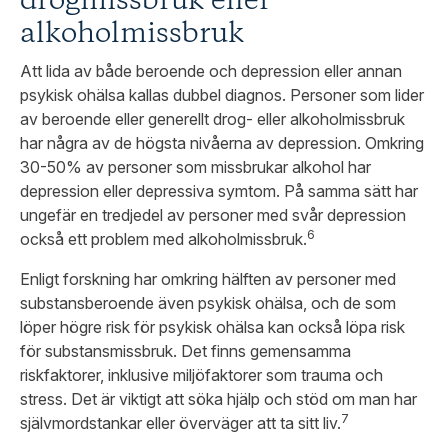
drogmissbruk eller
alkoholmissbruk
Att lida av både beroende och depression eller annan
psykisk ohälsa kallas dubbel diagnos. Personer som lider
av beroende eller generellt drog- eller alkoholmissbruk
har några av de högsta nivåerna av depression. Omkring
30-50% av personer som missbrukar alkohol har
depression eller depressiva symtom. På samma sätt har
ungefär en tredjedel av personer med svår depression
6
också ett problem med alkoholmissbruk.
Enligt forskning har omkring hälften av personer med
substansberoende även psykisk ohälsa, och de som
löper högre risk för psykisk ohälsa kan också löpa risk
för substansmissbruk. Det finns gemensamma
riskfaktorer, inklusive miljöfaktorer som trauma och
stress. Det är viktigt att söka hjälp och stöd om man har
7
självmordstankar eller överväger att ta sitt liv.