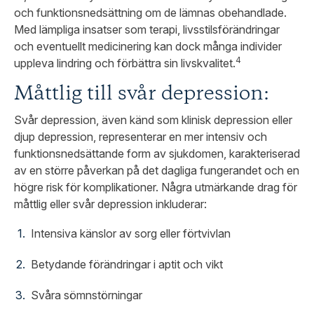
och funktionsnedsättning om de lämnas obehandlade.
Med lämpliga insatser som terapi, livsstilsförändringar
och eventuellt medicinering kan dock många individer
4
uppleva lindring och förbättra sin livskvalitet.
Måttlig till svår depression:
Svår depression, även känd som klinisk depression eller
djup depression, representerar en mer intensiv och
funktionsnedsättande form av sjukdomen, karakteriserad
av en större påverkan på det dagliga fungerandet och en
högre risk för komplikationer. Några utmärkande drag för
måttlig eller svår depression inkluderar:
Intensiva känslor av sorg eller förtvivlan
Betydande förändringar i aptit och vikt
Svåra sömnstörningar