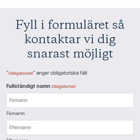
Fyll i formuläret så
kontaktar vi dig
snarast möjligt
”
” anger obligatoriska fält
Obligatoriskt
Fullständigt namn
Obligatoriskt
Förnamn