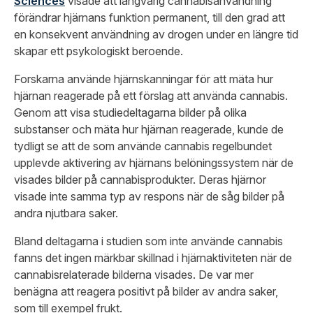
Sciences
visade att långvarig cannabisanvändning
förändrar hjärnans funktion permanent, till den grad att
en konsekvent användning av drogen under en längre tid
skapar ett psykologiskt beroende.
Forskarna använde hjärnskanningar för att mäta hur
hjärnan reagerade på ett förslag att använda cannabis.
Genom att visa studiedeltagarna bilder på olika
substanser och mäta hur hjärnan reagerade, kunde de
tydligt se att de som använde cannabis regelbundet
upplevde aktivering av hjärnans belöningssystem när de
visades bilder på cannabisprodukter. Deras hjärnor
visade inte samma typ av respons när de såg bilder på
andra njutbara saker.
Bland deltagarna i studien som inte använde cannabis
fanns det ingen märkbar skillnad i hjärnaktiviteten när de
cannabisrelaterade bilderna visades. De var mer
benägna att reagera positivt på bilder av andra saker,
som till exempel frukt.