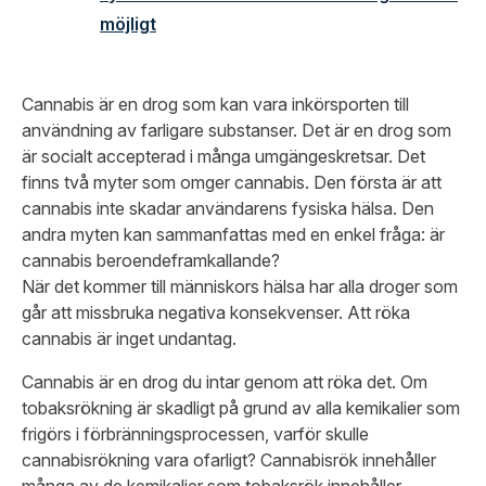
möjligt
Cannabis är en drog som kan vara inkörsporten till
användning av farligare substanser. Det är en drog som
är socialt accepterad i många umgängeskretsar. Det
finns två myter som omger cannabis. Den första är att
cannabis inte skadar användarens fysiska hälsa. Den
andra myten kan sammanfattas med en enkel fråga: är
cannabis beroendeframkallande?
När det kommer till människors hälsa har alla droger som
går att missbruka negativa konsekvenser. Att röka
cannabis är inget undantag.
Cannabis är en drog du intar genom att röka det. Om
tobaksrökning är skadligt på grund av alla kemikalier som
frigörs i förbränningsprocessen, varför skulle
cannabisrökning vara ofarligt? Cannabisrök innehåller