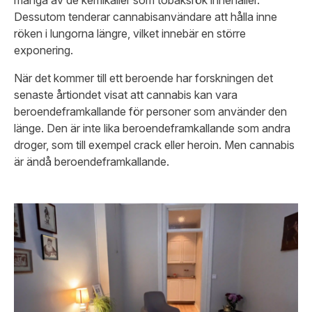
många av de kemikalier som tobaksrök innehåller.
Dessutom tenderar cannabisanvändare att hålla inne
röken i lungorna längre, vilket innebär en större
exponering.
När det kommer till ett beroende har forskningen det
senaste årtiondet visat att cannabis kan vara
beroendeframkallande för personer som använder den
länge. Den är inte lika beroendeframkallande som andra
droger, som till exempel crack eller heroin. Men cannabis
är ändå beroendeframkallande.