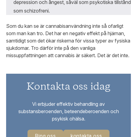
depression och ångest, såväl som psykotiska tillstånd
som schizofreni.
Som du kan se är cannabisanvändning inte så ofarligt
som man kan tro. Det har en negativ effekt på hjärnan,
samtidigt som det ökar riskerna för vissa typer av fysiska
sjukdomar. Tro därför inte på den vanliga
missuppfattningen att cannabis är säkert. Det är det inte.
Kontakta oss idag
Vi erbjuder effektiv behandling av
substansberoenden, beteendeberoenden och
psykisk ohälsa.
Ring oss
kontakta oss