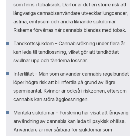
som finns i tobaksrök. Därför är det en större risk att
långvariga cannabisanvändare utvecklar lungcancer,
astma, emfysem och andra liknande sjukdomar.
Riskerna förvärras när cannabis blandas med tobak.
Tandköttssjukdom – Cannabisrökning under flera år
kan leda till tandlossning, vilket gör att tandköttet
svullnar upp och tänderna lossnar.
Infertilitet – Män som använder cannabis regelbundet
löper högre risk att bli infertila på grund av lägre
spermieantal. Kvinnor är också i riskzonen, eftersom
cannabis kan störa ägglossningen.
Mentala sjukdomar – Forskning har visat att långvarig
användning av cannabis kan leda till psykisk ohälsa.
Användare är mer sårbara för sjukdomar som