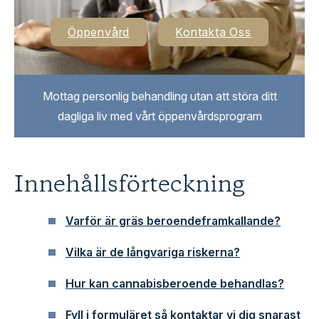
Öppenvård
Kontakta Oss
Mottag personlig behandling utan att störa ditt
dagliga liv med vårt öppenvårdsprogram
Innehållsförteckning
Varför är gräs beroendeframkallande?
Vilka är de långvariga riskerna?
Hur kan cannabisberoende behandlas?
Fyll i formuläret så kontaktar vi dig snarast