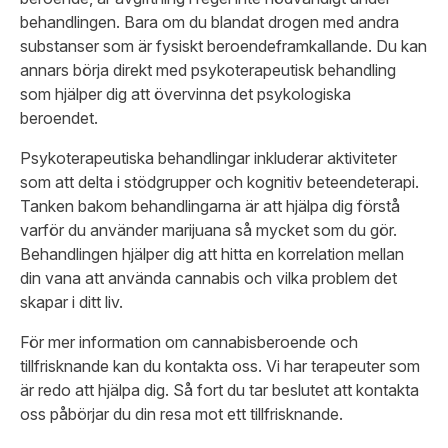
behandlingen. Bara om du blandat drogen med andra
substanser som är fysiskt beroendeframkallande. Du kan
annars börja direkt med psykoterapeutisk behandling
som hjälper dig att övervinna det psykologiska
beroendet.
Psykoterapeutiska behandlingar inkluderar aktiviteter
som att delta i stödgrupper och kognitiv beteendeterapi.
Tanken bakom behandlingarna är att hjälpa dig förstå
varför du använder marijuana så mycket som du gör.
Behandlingen hjälper dig att hitta en korrelation mellan
din vana att använda cannabis och vilka problem det
skapar i ditt liv.
För mer information om cannabisberoende och
tillfrisknande kan du kontakta oss. Vi har terapeuter som
är redo att hjälpa dig. Så fort du tar beslutet att kontakta
oss påbörjar du din resa mot ett tillfrisknande.