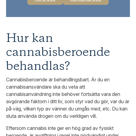
Hur kan
cannabisberoende
behandlas?
Cannabisberoende är behandlingsbart. Är du en
cannabisansvändare ska du veta att
cannabisanvändning inte behöver fortsätta vara den
avgörande faktorn i ditt liv, som styr vad du gör, var du är
på väg, vilken typ av vänner du umgås med, etc. Du kan
sluta använda drogen om du verkligen vill.
Eftersom cannabis inte ger en hög grad av fysiskt
beroende, är avgiftning i regel inte nödvändigt under