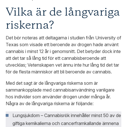
Vilka är de långvariga
riskerna?
Det bör noteras att deltagarna i studien från University of
Texas som visade ett beroende av drogen hade använt
cannabis i minst 12 år i genomsnitt. Det betyder dock inte
att det tar så lång tid för ett cannabisberoende att
utvecklas; Vetenskapen vet ännu inte hur lång tid det tar
för de flesta människor att bli beroende av cannabis.
Med det sagt är de långvariga riskerna som är
sammankopplade med cannabisanvändning vanligare
hos individer som använder drogen under många år.
Några av de långvariga riskerna är följande:
Lungsjukdom – Cannabisrök innehåller minst 50 av de
giftiga kemikalierna och cancerframkallande ämnena