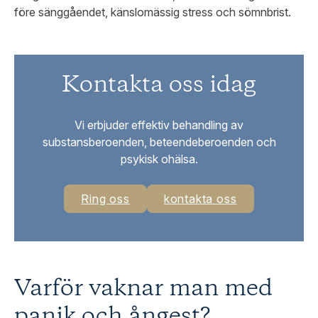
före sänggåendet, känslomässig stress och sömnbrist.
Kontakta oss idag
Vi erbjuder effektiv behandling av
substansberoenden, beteendeberoenden och
psykisk ohälsa.
Ring oss
kontakta oss
Varför vaknar man med
panik och ångest?