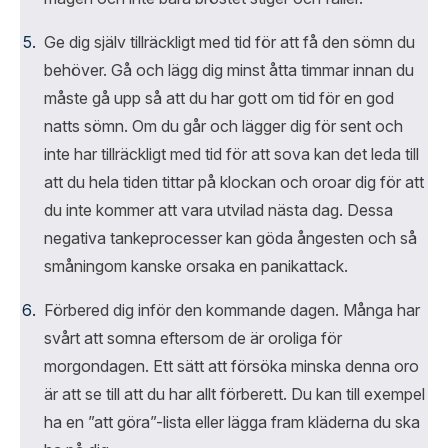
Ge dig själv tillräckligt med tid för att få den sömn du
behöver. Gå och lägg dig minst åtta timmar innan du
måste gå upp så att du har gott om tid för en god
natts sömn. Om du går och lägger dig för sent och
inte har tillräckligt med tid för att sova kan det leda till
att du hela tiden tittar på klockan och oroar dig för att
du inte kommer att vara utvilad nästa dag. Dessa
negativa tankeprocesser kan göda ångesten och så
småningom kanske orsaka en panikattack.
Förbered dig inför den kommande dagen. Många har
svårt att somna eftersom de är oroliga för
morgondagen. Ett sätt att försöka minska denna oro
är att se till att du har allt förberett. Du kan till exempel
ha en ”att göra”-lista eller lägga fram kläderna du ska