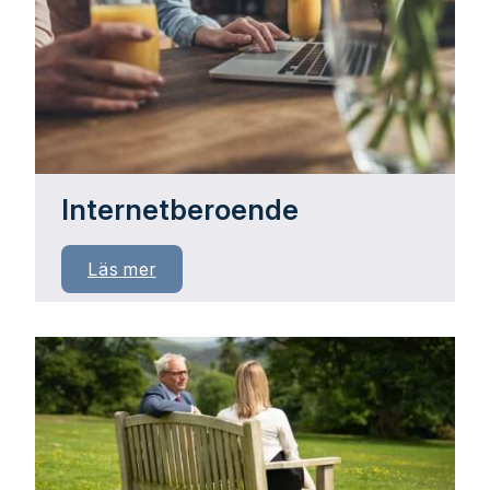
Internetberoende
Läs mer