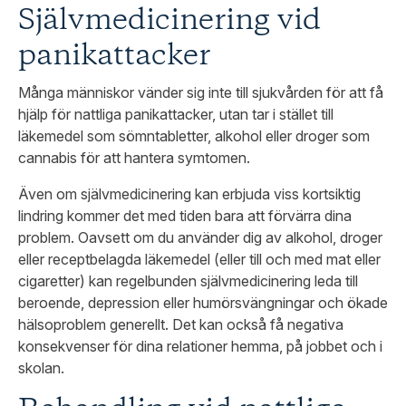
Självmedicinering vid
panikattacker
Många människor vänder sig inte till sjukvården för att få
hjälp för nattliga panikattacker, utan tar i stället till
läkemedel som sömntabletter, alkohol eller droger som
cannabis för att hantera symtomen.
Även om självmedicinering kan erbjuda viss kortsiktig
lindring kommer det med tiden bara att förvärra dina
problem. Oavsett om du använder dig av alkohol, droger
eller receptbelagda läkemedel (eller till och med mat eller
cigaretter) kan regelbunden självmedicinering leda till
beroende, depression eller humörsvängningar och ökade
hälsoproblem generellt. Det kan också få negativa
konsekvenser för dina relationer hemma, på jobbet och i
skolan.