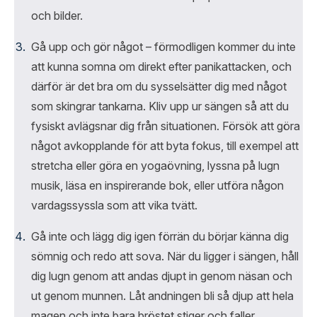
och bilder.
Gå upp och gör något – förmodligen kommer du inte
att kunna somna om direkt efter panikattacken, och
därför är det bra om du sysselsätter dig med något
som skingrar tankarna. Kliv upp ur sängen så att du
fysiskt avlägsnar dig från situationen. Försök att göra
något avkopplande för att byta fokus, till exempel att
stretcha eller göra en yogaövning, lyssna på lugn
musik, läsa en inspirerande bok, eller utföra någon
vardagssyssla som att vika tvätt.
Gå inte och lägg dig igen förrän du börjar känna dig
sömnig och redo att sova. När du ligger i sängen, håll
dig lugn genom att andas djupt in genom näsan och
ut genom munnen. Låt andningen bli så djup att hela
magen och inte bara bröstet stiger och faller.