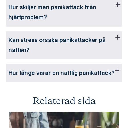
Hur skiljer man panikattack från
hjärtproblem?
Kan stress orsaka panikattacker på
natten?
Hur länge varar en nattlig panikattack?
Relaterad sida