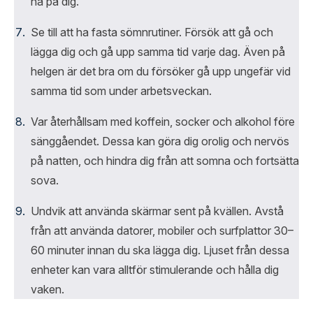
ha på dig.
Se till att ha fasta sömnrutiner. Försök att gå och
lägga dig och gå upp samma tid varje dag. Även på
helgen är det bra om du försöker gå upp ungefär vid
samma tid som under arbetsveckan.
Var återhållsam med koffein, socker och alkohol före
sänggåendet. Dessa kan göra dig orolig och nervös
på natten, och hindra dig från att somna och fortsätta
sova.
Undvik att använda skärmar sent på kvällen. Avstå
från att använda datorer, mobiler och surfplattor 30–
60 minuter innan du ska lägga dig. Ljuset från dessa
enheter kan vara alltför stimulerande och hålla dig
vaken.