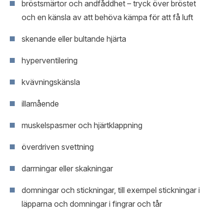
bröstsmärtor och andfåddhet – tryck över bröstet
och en känsla av att behöva kämpa för att få luft
skenande eller bultande hjärta
hyperventilering
kvävningskänsla
illamående
muskelspasmer och hjärtklappning
överdriven svettning
darrningar eller skakningar
domningar och stickningar, till exempel stickningar i
läpparna och domningar i fingrar och tår