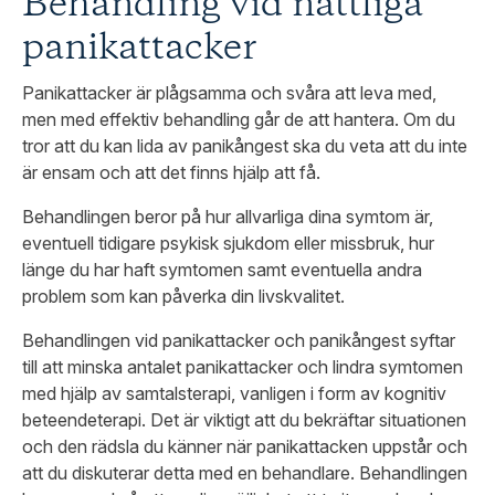
Behandling vid nattliga
panikattacker
Panikattacker är plågsamma och svåra att leva med,
men med effektiv behandling går de att hantera. Om du
tror att du kan lida av panikångest ska du veta att du inte
är ensam och att det finns hjälp att få.
Behandlingen beror på hur allvarliga dina symtom är,
eventuell tidigare psykisk sjukdom eller missbruk, hur
länge du har haft symtomen samt eventuella andra
problem som kan påverka din livskvalitet.
Behandlingen vid panikattacker och panikångest syftar
till att minska antalet panikattacker och lindra symtomen
med hjälp av samtalsterapi, vanligen i form av kognitiv
beteendeterapi. Det är viktigt att du bekräftar situationen
och den rädsla du känner när panikattacken uppstår och
att du diskuterar detta med en behandlare. Behandlingen