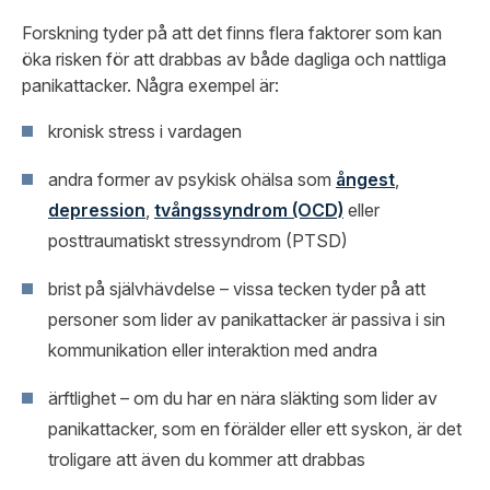
Forskning tyder på att det finns flera faktorer som kan
öka risken för att drabbas av både dagliga och nattliga
panikattacker. Några exempel är:
kronisk stress i vardagen
andra former av psykisk ohälsa som
ångest
,
depression
,
tvångssyndrom (OCD)
eller
posttraumatiskt stressyndrom (PTSD)
brist på självhävdelse – vissa tecken tyder på att
personer som lider av panikattacker är passiva i sin
kommunikation eller interaktion med andra
ärftlighet – om du har en nära släkting som lider av
panikattacker, som en förälder eller ett syskon, är det
troligare att även du kommer att drabbas