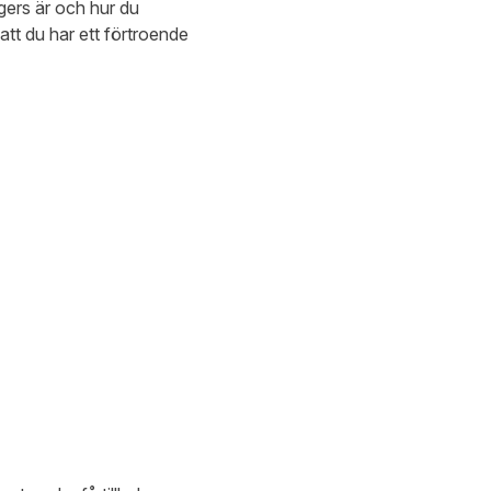
ggers är och hur du
att du har ett förtroende