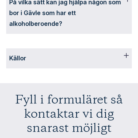
På vilka sätt kan jag hjälpa någon som
bor i Gävle som har ett
alkoholberoende?
Källor
Fyll i formuläret så
kontaktar vi dig
snarast möjligt