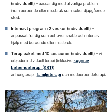
(individuellt)
– passar dig med allvarliga problem
inom beroende eller missbruk som söker djupgående
stöd.
Intensivt program i 2 veckor (individuellt)
–
anpassat för dig som behöver snabb och intensiv
hjälp med beroende eller missbruk.
Terapipaket med 10 sessioner (individuellt)
– vi
erbjuder individuell terapi (inklusive
kognitiv
beteendeterapi (KBT)
),
anhörigterapi,
familjeterapi
och medberoendeterapi.