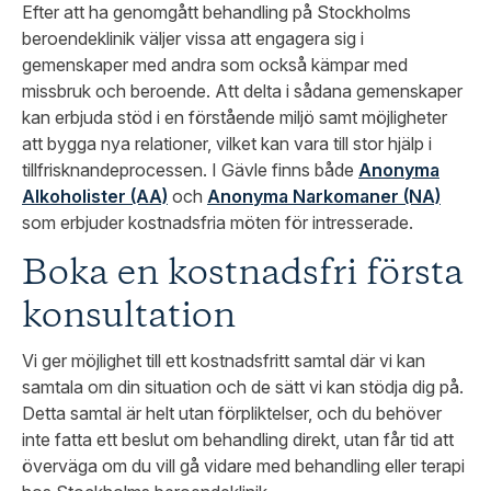
Efter att ha genomgått behandling på Stockholms
beroendeklinik väljer vissa att engagera sig i
gemenskaper med andra som också kämpar med
missbruk och beroende. Att delta i sådana gemenskaper
kan erbjuda stöd i en förstående miljö samt möjligheter
att bygga nya relationer, vilket kan vara till stor hjälp i
tillfrisknandeprocessen. I Gävle finns både
Anonyma
Alkoholister (AA)
och
Anonyma Narkomaner (NA)
som erbjuder kostnadsfria möten för intresserade.
Boka en kostnadsfri första
konsultation
Vi ger möjlighet till ett kostnadsfritt samtal där vi kan
samtala om din situation och de sätt vi kan stödja dig på.
Detta samtal är helt utan förpliktelser, och du behöver
inte fatta ett beslut om behandling direkt, utan får tid att
överväga om du vill gå vidare med behandling eller terapi