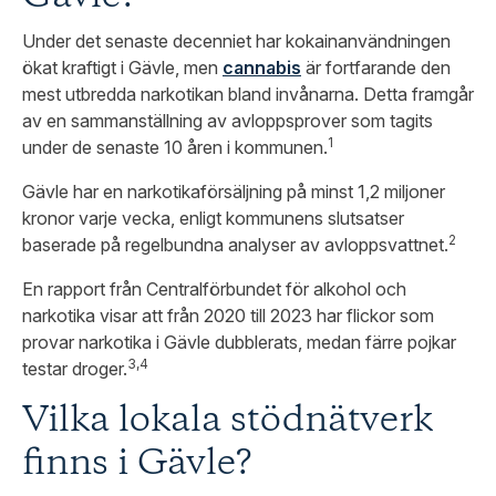
Under det senaste decenniet har kokainanvändningen
ökat kraftigt i Gävle, men
cannabis
är fortfarande den
mest utbredda narkotikan bland invånarna. Detta framgår
av en sammanställning av avloppsprover som tagits
1
under de senaste 10 åren i kommunen.
Gävle har en narkotikaförsäljning på minst 1,2 miljoner
kronor varje vecka, enligt kommunens slutsatser
2
baserade på regelbundna analyser av avloppsvattnet.
En rapport från Centralförbundet för alkohol och
narkotika visar att från 2020 till 2023 har flickor som
provar narkotika i Gävle dubblerats, medan färre pojkar
3,4
testar droger.
Vilka lokala stödnätverk
finns i Gävle?