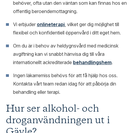
behöver, ofta utan den väntan som kan finnas hos en
offentlig beroendemottagning.
Vi erbjuder
onlineterapi
, vilket ger dig möjlighet till
flexibel och konfidentiell öppenvård i ditt eget hem.
Om du är i behov av heldygnsvård med medicinsk
avgiftning kan vi snabbt hänvisa dig till våra
internationellt ackrediterade
behandlingshem
.
Ingen läkarremiss behövs för att få hjälp hos oss.
Kontakta vårt team redan idag för att påbörja din
behandling eller terapi.
Hur ser alkohol- och
droganvändningen ut i
Gävle?