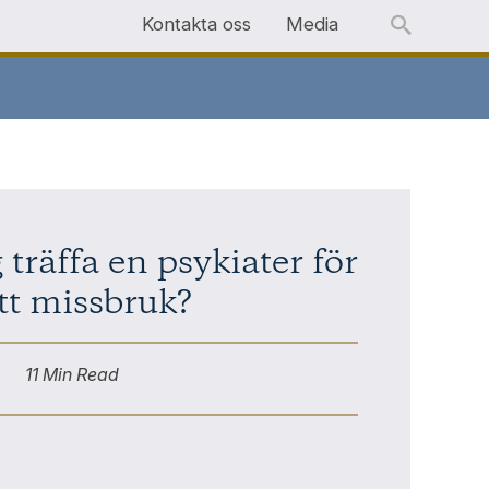
Kontakta oss
Media
 träffa en psykiater för
tt missbruk?
11 Min Read