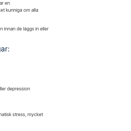
ar en
et kunniga om alla
innan de läggs in eller
ar:
ller depression
atisk stress, mycket