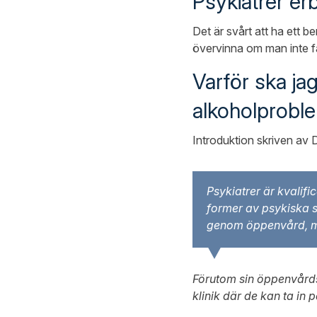
Psykiatrer e
Det är svårt att ha ett 
övervinna om man inte får
Varför ska jag
alkoholprobl
Introduktion skriven av
Psykiatrer är kvalif
former av psykiska s
genom öppenvård, men
Förutom sin öppenvårdsv
klinik där de kan ta in 