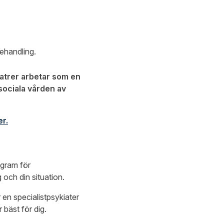
ehandling.
kiatrer arbetar som en
sociala vården av
er
.
ogram för
 och din situation.
en specialistpsykiater
 bäst för dig.